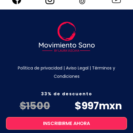
Política de privacidad
|
Aviso Legal
|
Términos y
Condiciones
33% de descuento
$1500
$997mxn
INSCRIBIRME AHORA