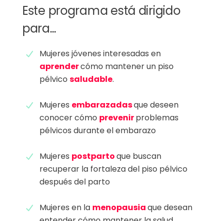
Este programa está dirigido
para…
Mujeres jóvenes interesadas en
aprender
cómo mantener un piso
pélvico
saludable
.
Mujeres
embarazadas
que deseen
conocer cómo
prevenir
problemas
pélvicos durante el embarazo
Mujeres
postparto
que buscan
recuperar la fortaleza del piso pélvico
después del parto
Mujeres en la
menopausia
que desean
entender cómo mantener la salud