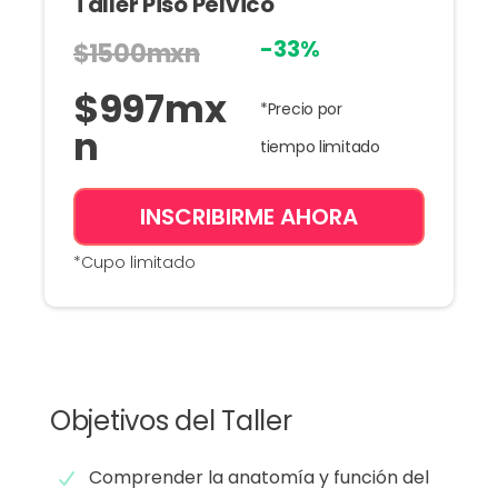
Taller Piso Pélvico
-33%
$1500mxn
$
997
mx
*Precio por
n
tiempo limitado
INSCRIBIRME AHORA
*Cupo limitado
Objetivos del Taller
Comprender la anatomía y función del