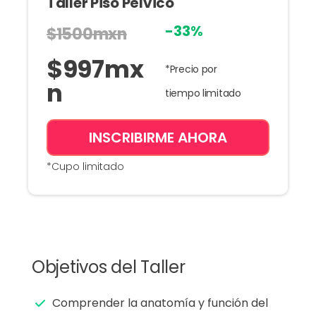
Taller Piso Pélvico
-33%
$1500mxn
$
997
mx
*Precio por
n
tiempo limitado
INSCRIBIRME AHORA
*Cupo limitado
Objetivos del Taller
Comprender la anatomía y función del