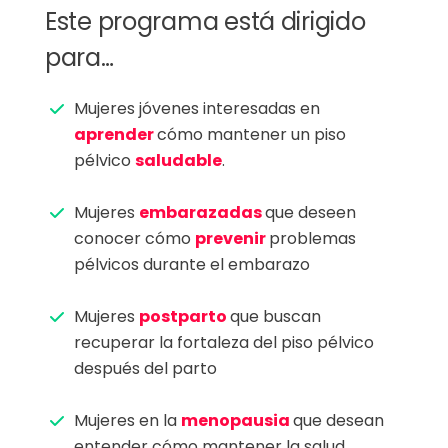
Este programa está dirigido
para…
Mujeres jóvenes interesadas en
aprender
cómo mantener un piso
pélvico
saludable
.
Mujeres
embarazadas
que deseen
conocer cómo
prevenir
problemas
pélvicos durante el embarazo
Mujeres
postparto
que buscan
recuperar la fortaleza del piso pélvico
después del parto
Mujeres en la
menopausia
que desean
entender cómo mantener la salud