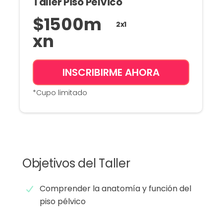
Taller Piso Pélvico
$
1500
m
2x1
xn
INSCRIBIRME AHORA
*Cupo limitado
Objetivos del Taller
Comprender la anatomía y función del
piso pélvico