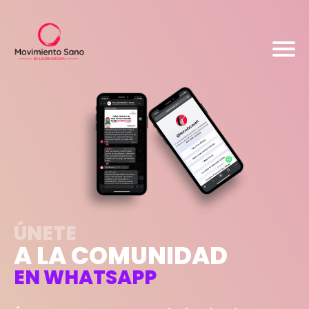
ÚNETE
A LA COMUNIDAD
EN WHATSAPP